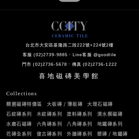
台北市大安區基隆路二段222號+224號2樓
客服 (02)2739-9885
Line客服 @goodtile
門市 (02)2736-5678
傳真 (02)2736-1222
喜地磁磚美學館
Collections
精選磁磚特價區
大板磚 / 薄板磚
大理石磁磚
石紋磚系列
木紋磚系列
塗料磚系列
清水模磁磚
水磨石磁磚
六角磚系列
八角磚系列
地鐵磚系列
花磚全系列
復古磚系列
外牆磚系列
壁磚 / 地鐵磚