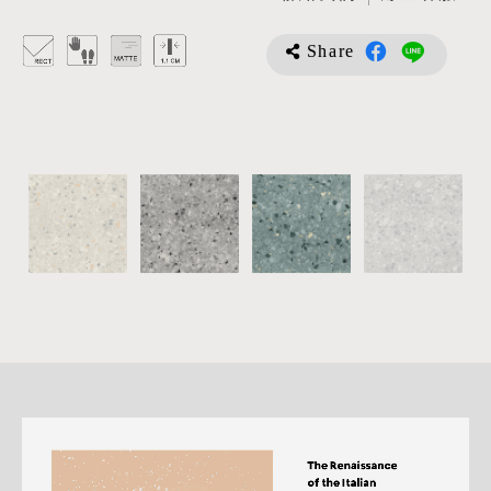
Share
詳
細