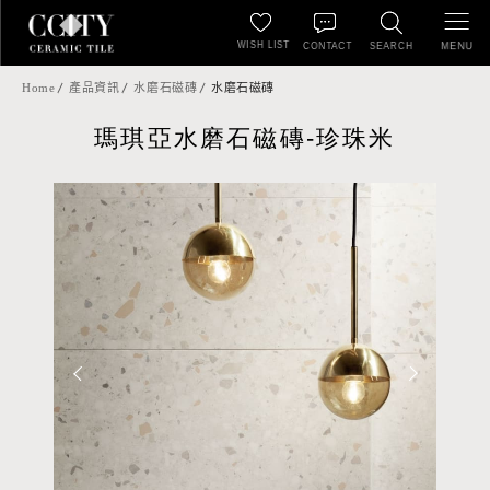
WISH LIST
MENU
CONTACT
SEARCH
Home
產品資訊
水磨石磁磚
水磨石磁磚
瑪琪亞水磨石磁磚-珍珠米