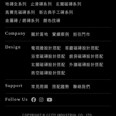
地磚全系列
止滑磚系列
玄關磁磚系列
馬賽克磁磚系列
新古典手工磚系列
金屬磚 / 銹磚系列
顏色找磚
Company
關於喜地
實績案例
前往門市
Design
電視牆設計搭配
客廳磁磚設計搭配
浴室磁磚設計搭配
廚房磁磚設計搭配
玄關磁磚設計搭配
外牆磁磚設計搭配
商空磁磚設計搭配
Support
常見問題
搭配趨勢
聯絡我們
Follow Us
COPYRIGHT © CCITY INDUSTRIAL CO., LTD.