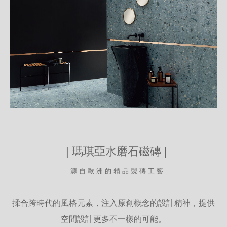
| 瑪琪亞水磨石磁磚 |
源 自 歐 洲 的 精 品 製 磚 工 藝
揉合跨時代的風格元素，注入原創概念的設計精神，提供
空間設計更多不一樣的可能。