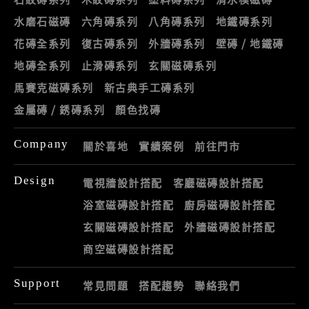
水磨石磁磚
六角磚系列
八角磚系列
地鐵磚系列
花磚全系列
復古磚系列
外牆磚系列
壁磚 / 地鐵磚
地磚全系列
止滑磚系列
玄關磁磚系列
馬賽克磁磚系列
新古典手工磚系列
金屬磚 / 銹磚系列
顏色找磚
Company
關於喜地
實績案例
前往門市
Design
電視牆設計搭配
客廳磁磚設計搭配
浴室磁磚設計搭配
廚房磁磚設計搭配
玄關磁磚設計搭配
外牆磁磚設計搭配
商空磁磚設計搭配
Support
常見問題
搭配趨勢
聯絡我們