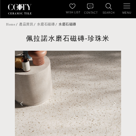
WISH LIST
MENU
CONTACT
SEARCH
Home
產品資訊
水磨石磁磚
水磨石磁磚
佩拉諾水磨石磁磚-珍珠米