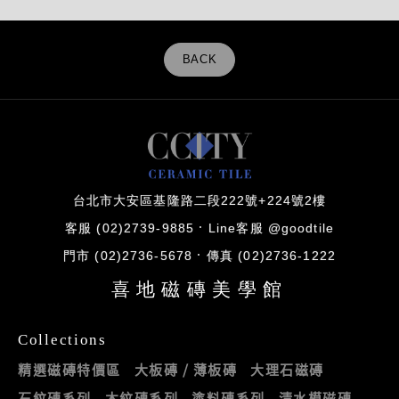
BACK
台北市大安區基隆路二段222號+224號2樓
客服 (02)2739-9885
Line客服 @goodtile
門市 (02)2736-5678
傳真 (02)2736-1222
喜地磁磚美學館
Collections
精選磁磚特價區
大板磚 / 薄板磚
大理石磁磚
石紋磚系列
木紋磚系列
塗料磚系列
清水模磁磚