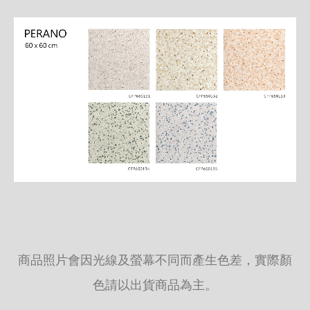
商品照片會因光線及螢幕不同而產生色差，實際顏
色請以出貨商品為主。