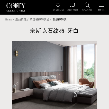
WISH LIST
MENU
CONTACT
SEARCH
Home
產品資訊
精選磁磚特價區
石紋磚特價
奈斯克石紋磚-牙白