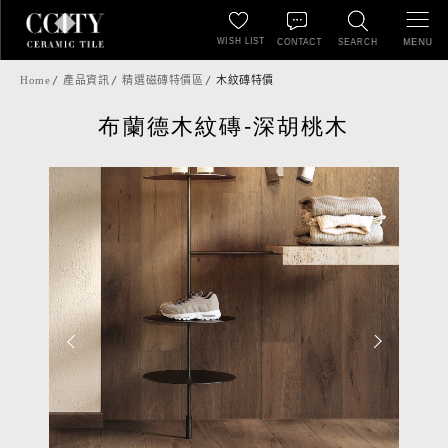
WISH LIST
MENU
CONTACT
SEARCH
Home
產品資訊
精選磁磚特價區
木紋磚特價
布蘭德木紋磚-深胡桃木