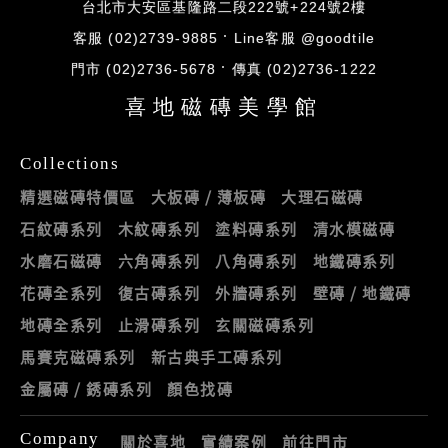
台北市大安區基隆路二段222號+224號2樓
客服 (02)2739-9885
Line客服 @goodtile
門市 (02)2736-5678
傳真 (02)2736-1222
喜地磁磚美學館
Collections
精選磁磚特價區
大板磚 / 薄板磚
大理石磁磚
石紋磚系列
木紋磚系列
塗料磚系列
清水模磁磚
水磨石磁磚
六角磚系列
八角磚系列
地鐵磚系列
花磚全系列
復古磚系列
外牆磚系列
壁磚 / 地鐵磚
地磚全系列
止滑磚系列
玄關磁磚系列
馬賽克磁磚系列
新古典手工磚系列
金屬磚 / 銹磚系列
顏色找磚
Company
關於喜地
實績案例
前往門市