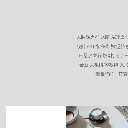
以時尚之都 米蘭 為理
設計者打造的磁磚強烈的
班尼水磨石磁磚打造了三
全新 大板磚/薄板磚 
優雅時尚，其表