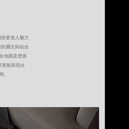
增加更迷人魅力
新的層次與結合
適合地面及壁面
深更能表現出
用。