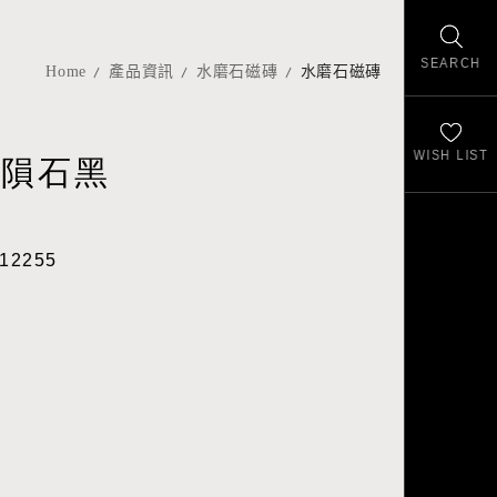
SEARCH
Home
產品資訊
水磨石磁磚
水磨石磁磚
WISH LIST
-隕石黑
12255