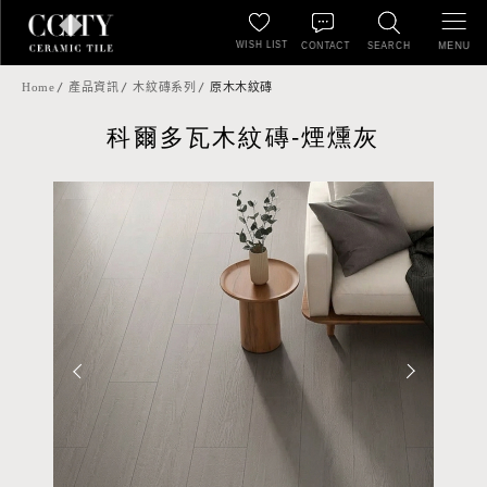
WISH LIST
MENU
CONTACT
SEARCH
Home
產品資訊
木紋磚系列
原木木紋磚
科爾多瓦木紋磚-煙燻灰