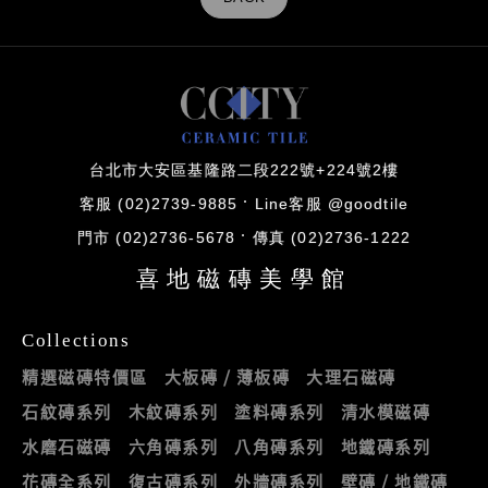
台北市大安區基隆路二段222號+224號2樓
客服 (02)2739-9885
Line客服 @goodtile
門市 (02)2736-5678
傳真 (02)2736-1222
喜地磁磚美學館
Collections
精選磁磚特價區
大板磚 / 薄板磚
大理石磁磚
石紋磚系列
木紋磚系列
塗料磚系列
清水模磁磚
水磨石磁磚
六角磚系列
八角磚系列
地鐵磚系列
花磚全系列
復古磚系列
外牆磚系列
壁磚 / 地鐵磚