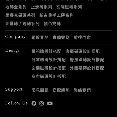
地磚全系列
止滑磚系列
玄關磁磚系列
馬賽克磁磚系列
新古典手工磚系列
金屬磚 / 銹磚系列
顏色找磚
Company
關於喜地
實績案例
前往門市
Design
電視牆設計搭配
客廳磁磚設計搭配
浴室磁磚設計搭配
廚房磁磚設計搭配
玄關磁磚設計搭配
外牆磁磚設計搭配
商空磁磚設計搭配
Support
常見問題
搭配趨勢
聯絡我們
Follow Us