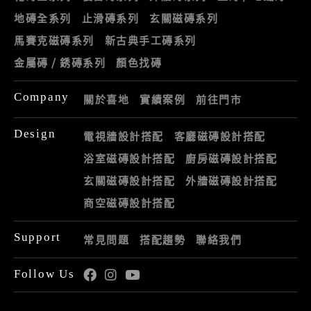
地磚全系列
止滑磚系列
玄關磁磚系列
馬賽克磁磚系列
新古典手工磚系列
金屬磚 / 銹磚系列
顏色找磚
Company
關於喜地
實績案例
前往門市
Design
電視牆設計搭配
客廳磁磚設計搭配
浴室磁磚設計搭配
廚房磁磚設計搭配
玄關磁磚設計搭配
外牆磁磚設計搭配
商空磁磚設計搭配
Support
常見問題
搭配趨勢
聯絡我們
Follow Us