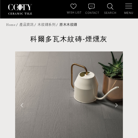
WISH LIST
MENU
CONTACT
SEARCH
Home
產品資訊
木紋磚系列
原木木紋磚
科爾多瓦木紋磚-煙燻灰