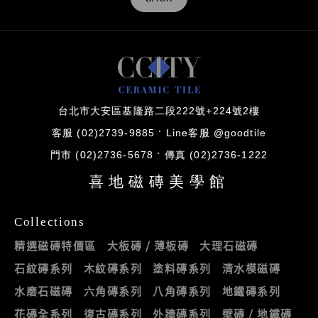
台北市大安區基隆路二段222號+224號2樓
客服 (02)2739-9885
Line客服 @goodtile
門市 (02)2736-5678
傳真 (02)2736-1222
喜地磁磚美學館
Collections
精選磁磚特價區
大板磚 / 薄板磚
大理石磁磚
石紋磚系列
木紋磚系列
塗料磚系列
清水模磁磚
水磨石磁磚
六角磚系列
八角磚系列
地鐵磚系列
花磚全系列
復古磚系列
外牆磚系列
壁磚 / 地鐵磚