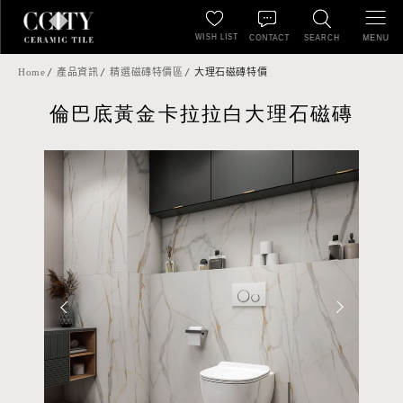
WISH LIST
MENU
CONTACT
SEARCH
Home
產品資訊
精選磁磚特價區
大理石磁磚特價
倫巴底黃金卡拉拉白大理石磁磚