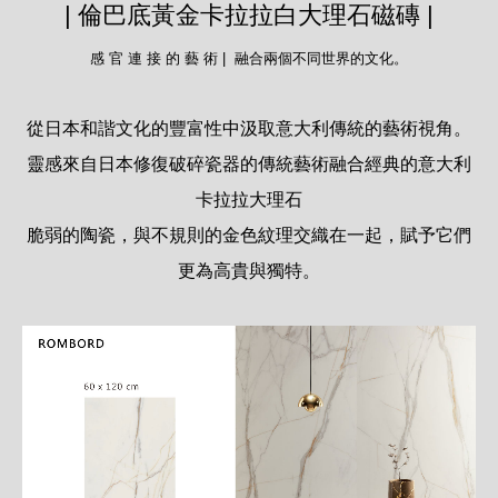
| 倫巴底黃金卡拉拉白大理石磁磚 |
感 官 連 接 的 藝 術 | 融合兩個不同世界的文化。
從日本和諧文化的豐富性中汲取意大利傳統的藝術視角。
靈感來自日本修復破碎瓷器的傳統藝術融合經典的意大利
卡拉拉大理石
脆弱的陶瓷，與不規則的金色紋理交織在一起，賦予它們
更為高貴與獨特。