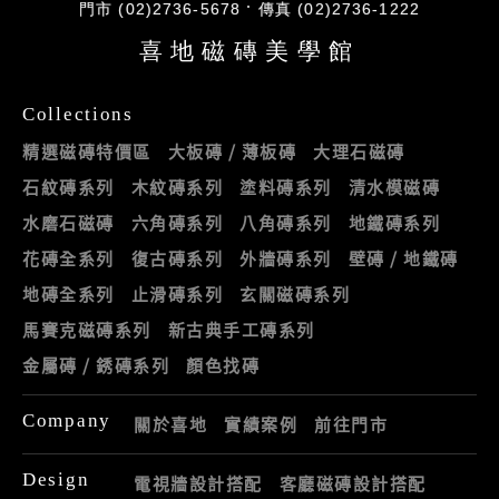
門市 (02)2736-5678
傳真 (02)2736-1222
喜地磁磚美學館
Collections
精選磁磚特價區
大板磚 / 薄板磚
大理石磁磚
石紋磚系列
木紋磚系列
塗料磚系列
清水模磁磚
水磨石磁磚
六角磚系列
八角磚系列
地鐵磚系列
花磚全系列
復古磚系列
外牆磚系列
壁磚 / 地鐵磚
地磚全系列
止滑磚系列
玄關磁磚系列
馬賽克磁磚系列
新古典手工磚系列
金屬磚 / 銹磚系列
顏色找磚
Company
關於喜地
實績案例
前往門市
Design
電視牆設計搭配
客廳磁磚設計搭配