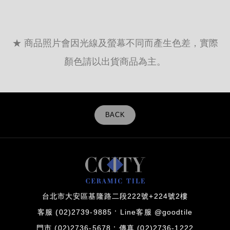
★ 商品照片會因光線及螢幕不同而產生色差，實際
顏色請以出貨商品為主。
BACK
台北市大安區基隆路二段222號+224號2樓
客服 (02)2739-9885
Line客服 @goodtile
門市 (02)2736-5678
傳真 (02)2736-1222