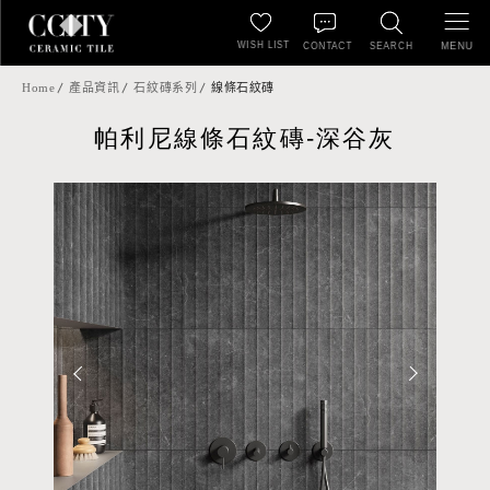
WISH LIST
MENU
CONTACT
SEARCH
Home
產品資訊
石紋磚系列
線條石紋磚
帕利尼線條石紋磚-深谷灰