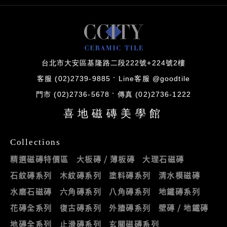
台北市大安區基隆路二段222號+224號2樓
客服 (02)2739-9885
Line客服 @goodtile
門市 (02)2736-5678
傳真 (02)2736-1222
喜地磁磚美學館
Collections
精選磁磚特價區
大板磚 / 薄板磚
大理石磁磚
石紋磚系列
木紋磚系列
塗料磚系列
清水模磁磚
水磨石磁磚
六角磚系列
八角磚系列
地鐵磚系列
花磚全系列
復古磚系列
外牆磚系列
壁磚 / 地鐵磚
地磚全系列
止滑磚系列
玄關磁磚系列