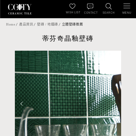
WISH LIST
MENU
CONTACT
SEARCH
Home
產品資訊
壁磚 / 地鐵磚
立體壁磚推薦
蒂芬奇晶釉壁磚