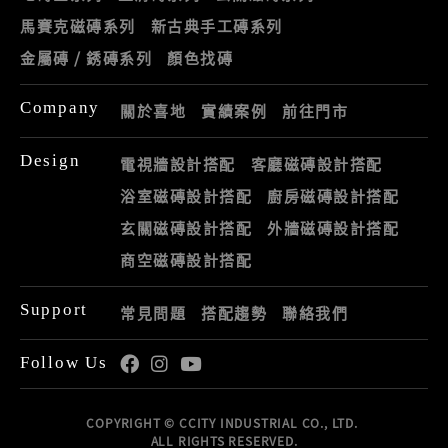
馬賽克磁磚系列
新古典手工磚系列
金屬磚 / 銹磚系列
顏色找磚
Company
關於喜地
實績案例
前往門市
Design
電視牆設計搭配
客廳磁磚設計搭配
浴室磁磚設計搭配
廚房磁磚設計搭配
玄關磁磚設計搭配
外牆磁磚設計搭配
商空磁磚設計搭配
Support
常見問題
搭配趨勢
聯絡我們
Follow Us
COPYRIGHT © CCITY INDUSTRIAL CO., LTD.
ALL RIGHTS RESERVED.