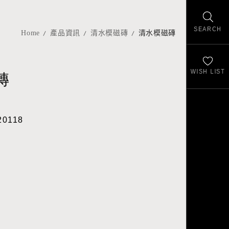
SEARCH
Home
產品資訊
清水模磁磚
清水模磁磚
WISH LIST
磚
20118