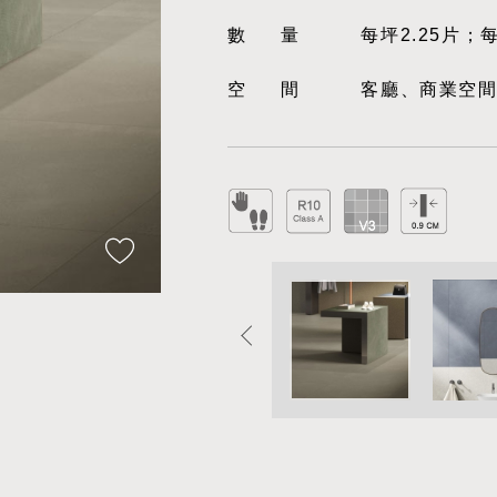
數量
每坪2.25片；
空間
客廳、商業空