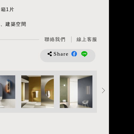
每箱1片
間、建築空間
聯絡我們
線上客服
Share