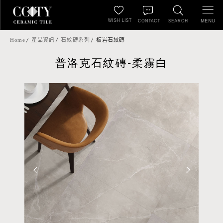
WISH LIST
MENU
CONTACT
SEARCH
Home
產品資訊
石紋磚系列
板岩石紋磚
普洛克石紋磚-柔霧白