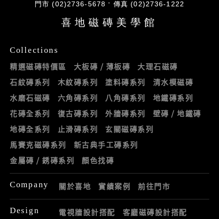
門市 (02)2736-5678
傳真 (02)2736-1222
喜地磁磚美學館
Collections
精選磁磚特價區
大板磚 / 薄板磚
大理石磁磚
石紋磚系列
木紋磚系列
塗料磚系列
清水模磁磚
水磨石磁磚
六角磚系列
八角磚系列
地鐵磚系列
花磚全系列
復古磚系列
外牆磚系列
壁磚 / 地鐵磚
地磚全系列
止滑磚系列
玄關磁磚系列
馬賽克磁磚系列
新古典手工磚系列
金屬磚 / 銹磚系列
顏色找磚
Company
關於喜地
實績案例
前往門市
Design
電視牆設計搭配
客廳磁磚設計搭配