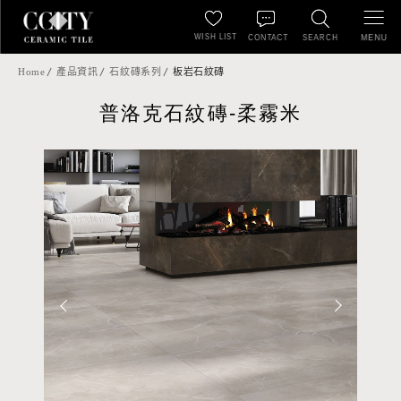
WISH LIST
MENU
CONTACT
SEARCH
Home
產品資訊
石紋磚系列
板岩石紋磚
普洛克石紋磚-柔霧米