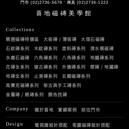
門市 (02)2736-5678
傳真 (02)2736-1222
喜地磁磚美學館
Collections
精選磁磚特價區
大板磚 / 薄板磚
大理石磁磚
石紋磚系列
木紋磚系列
塗料磚系列
清水模磁磚
水磨石磁磚
六角磚系列
八角磚系列
地鐵磚系列
花磚全系列
復古磚系列
外牆磚系列
壁磚 / 地鐵磚
地磚全系列
止滑磚系列
玄關磁磚系列
馬賽克磁磚系列
新古典手工磚系列
金屬磚 / 銹磚系列
顏色找磚
Company
關於喜地
實績案例
前往門市
Design
電視牆設計搭配
客廳磁磚設計搭配