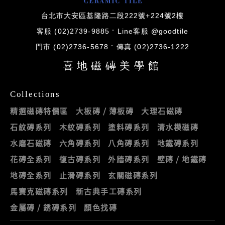
台北市大安區基隆路二段222號+224號2樓
客服 (02)2739-9885
Line客服 @goodtile
門市 (02)2736-5678
傳真 (02)2736-1222
喜地磁磚美學館
Collections
精選磁磚特價區
大板磚 / 薄板磚
大理石磁磚
石紋磚系列
木紋磚系列
塗料磚系列
清水模磁磚
水磨石磁磚
六角磚系列
八角磚系列
地鐵磚系列
花磚全系列
復古磚系列
外牆磚系列
壁磚 / 地鐵磚
地磚全系列
止滑磚系列
玄關磁磚系列
馬賽克磁磚系列
新古典手工磚系列
金屬磚 / 銹磚系列
顏色找磚