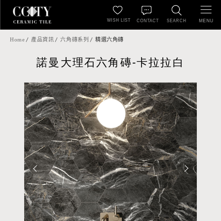
WISH LIST
MENU
CONTACT
SEARCH
Home
產品資訊
六角磚系列
精選六角磚
諾曼大理石六角磚-卡拉拉白