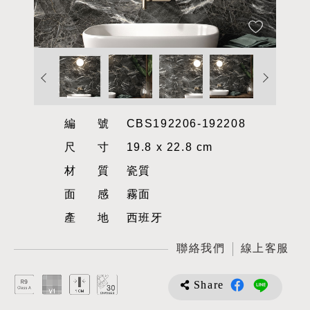
編號
CBS192206-192208
尺寸
19.8 x 22.8 cm
材質
瓷質
面感
霧面
產地
西班牙
聯絡我們
線上客服
Share