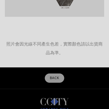
照片會因光線不同產生色差，實際顏色請以出貨商
品為準。
BACK