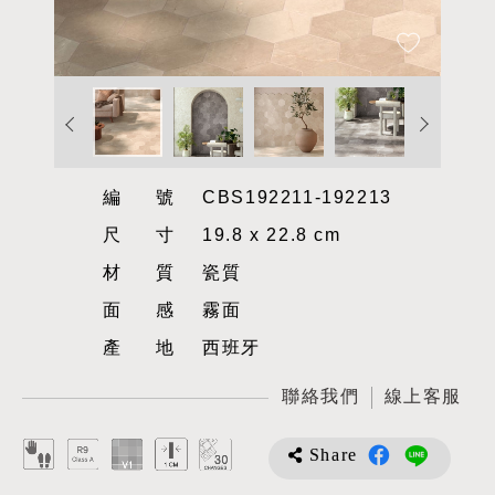
編號
CBS192211-192213
尺寸
19.8 x 22.8 cm
材質
瓷質
面感
霧面
產地
西班牙
聯絡我們
線上客服
Share