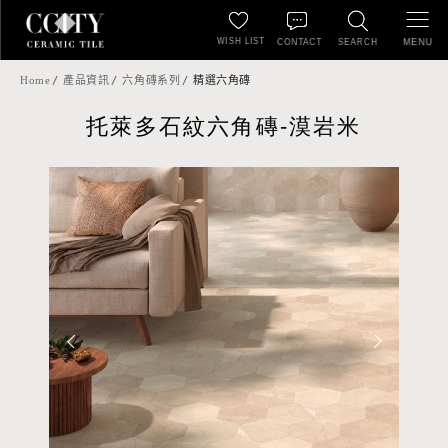
WISH LIST
MENU
CONTACT
SEARCH
Home
產品資訊
六角磚系列
精選六角磚
托萊多石紋六角磚-漠岩米