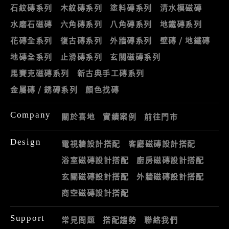
石紋磚系列
木紋磚系列
塗料磚系列
清水模磁磚
水磨石磁磚
六角磚系列
八角磚系列
地鐵磚系列
花磚全系列
復古磚系列
外牆磚系列
壁磚 / 地鐵磚
地磚全系列
止滑磚系列
玄關磁磚系列
馬賽克磁磚系列
新古典手工磚系列
金屬磚 / 銹磚系列
顏色找磚
Company
關於喜地
實績案例
前往門市
Design
電視牆設計搭配
客廳磁磚設計搭配
浴室磁磚設計搭配
廚房磁磚設計搭配
玄關磁磚設計搭配
外牆磁磚設計搭配
商空磁磚設計搭配
Support
常見問題
搭配趨勢
聯絡我們