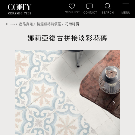
WISH LIST
MENU
CONTACT
SEARCH
Home
產品資訊
精選磁磚特價區
花磚特價
娜莉亞復古拼接淡彩花磚