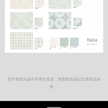
照片會因光線不同產生色差，實際顏色請以出貨商品為
準。