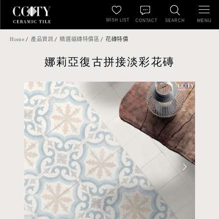
WISH LIST
MENU
CONTACT
SEARCH
Home
產品資訊
精選磁磚特價區
花磚特價
娜莉亞復古拼接淡彩花磚