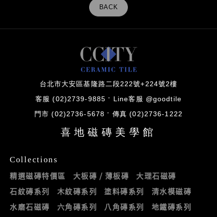
BACK
台北市大安區基隆路二段222號+224號2樓
客服 (02)2739-9885
Line客服 @goodtile
門市 (02)2736-5678
傳真 (02)2736-1222
喜地磁磚美學館
Collections
精選磁磚特價區
大板磚 / 薄板磚
大理石磁磚
石紋磚系列
木紋磚系列
塗料磚系列
清水模磁磚
水磨石磁磚
六角磚系列
八角磚系列
地鐵磚系列