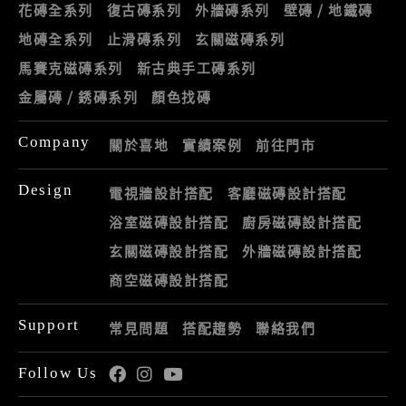
花磚全系列
復古磚系列
外牆磚系列
壁磚 / 地鐵磚
地磚全系列
止滑磚系列
玄關磁磚系列
馬賽克磁磚系列
新古典手工磚系列
金屬磚 / 銹磚系列
顏色找磚
Company
關於喜地
實績案例
前往門市
Design
電視牆設計搭配
客廳磁磚設計搭配
浴室磁磚設計搭配
廚房磁磚設計搭配
玄關磁磚設計搭配
外牆磁磚設計搭配
商空磁磚設計搭配
Support
常見問題
搭配趨勢
聯絡我們
Follow Us