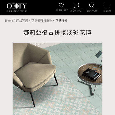
WISH LIST
MENU
CONTACT
SEARCH
Home
產品資訊
精選磁磚特價區
花磚特價
娜莉亞復古拼接淡彩花磚