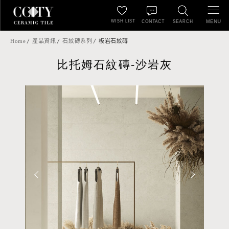
WISH LIST
MENU
CONTACT
SEARCH
Home
產品資訊
石紋磚系列
板岩石紋磚
比托姆石紋磚-沙岩灰