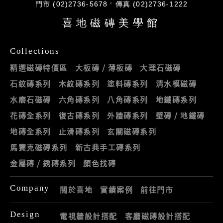
門市 (02)2736-5678
傳真 (02)2736-1222
喜地磁磚美學館
Collections
精選磁磚特價區
大板磚 / 薄板磚
大理石磁磚
石紋磚系列
木紋磚系列
塗料磚系列
清水模磁磚
水磨石磁磚
六角磚系列
八角磚系列
地鐵磚系列
花磚全系列
復古磚系列
外牆磚系列
壁磚 / 地鐵磚
地磚全系列
止滑磚系列
玄關磁磚系列
馬賽克磁磚系列
新古典手工磚系列
金屬磚 / 銹磚系列
顏色找磚
Company
關於喜地
實績案例
前往門市
Design
電視牆設計搭配
客廳磁磚設計搭配