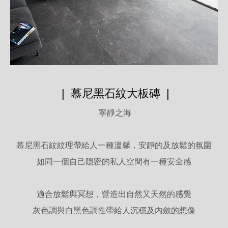
| 慕尼黑石紋大板磚 |
寧靜之海
慕尼黑
石紋紋理帶給人一種溫馨，安靜的及放鬆的氛圍
如同一個自己隱密的私人空間有一種安全感
適合放鬆與冥想，營造出自然又天然的感覺
灰色調與白黑色調性帶給人沉穩及內斂的想像