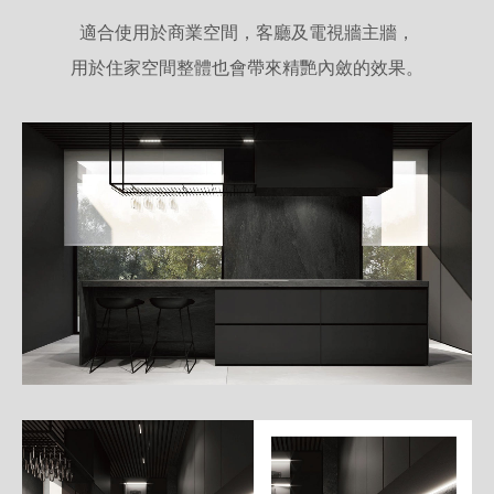
適合使用於商業空間，客廳及電視牆主牆，
用於住家空間整體也會帶來精艷內斂的效果。