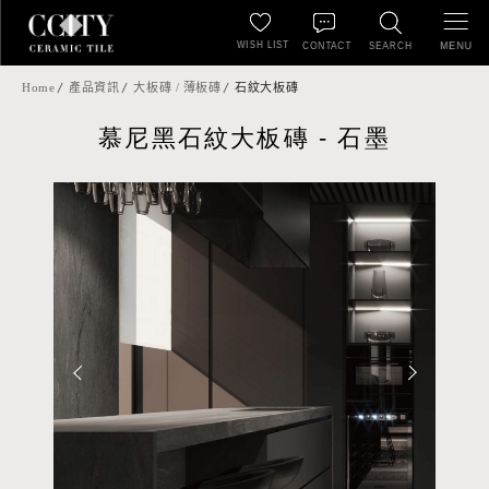
WISH LIST
MENU
CONTACT
SEARCH
Home
產品資訊
大板磚 / 薄板磚
石紋大板磚
慕尼黑石紋大板磚 - 石墨