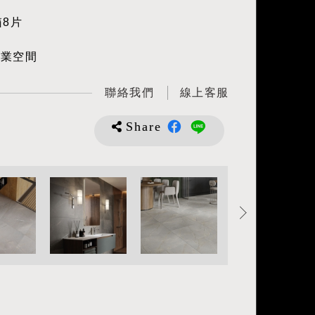
箱8片
商業空間
聯絡我們
線上客服
Share