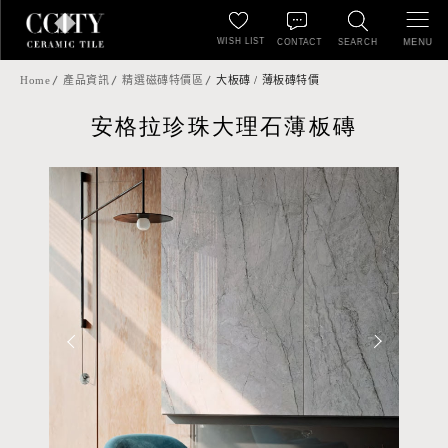
WISH LIST
MENU
CONTACT
SEARCH
Home
產品資訊
精選磁磚特價區
大板磚 / 薄板磚特價
安格拉珍珠大理石薄板磚