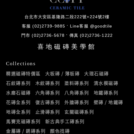
台北市大安區基隆路二段222號+224號2樓
客服 (02)2739-9885
Line客服 @goodtile
門市 (02)2736-5678
傳真 (02)2736-1222
喜地磁磚美學館
Collections
精選磁磚特價區
大板磚 / 薄板磚
大理石磁磚
石紋磚系列
木紋磚系列
塗料磚系列
清水模磁磚
水磨石磁磚
六角磚系列
八角磚系列
地鐵磚系列
花磚全系列
復古磚系列
外牆磚系列
壁磚 / 地鐵磚
地磚全系列
止滑磚系列
玄關磁磚系列
馬賽克磁磚系列
新古典手工磚系列
金屬磚 / 銹磚系列
顏色找磚