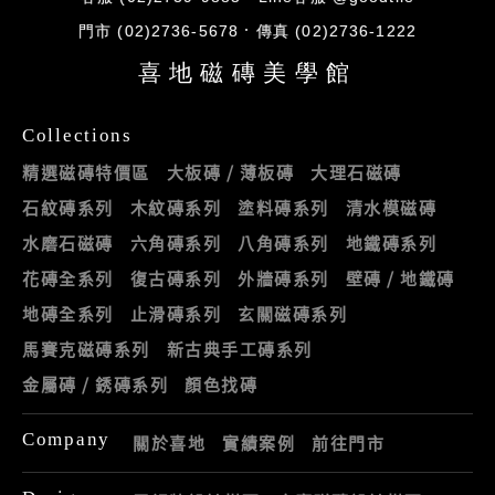
門市 (02)2736-5678
傳真 (02)2736-1222
喜地磁磚美學館
Collections
精選磁磚特價區
大板磚 / 薄板磚
大理石磁磚
石紋磚系列
木紋磚系列
塗料磚系列
清水模磁磚
水磨石磁磚
六角磚系列
八角磚系列
地鐵磚系列
花磚全系列
復古磚系列
外牆磚系列
壁磚 / 地鐵磚
地磚全系列
止滑磚系列
玄關磁磚系列
馬賽克磁磚系列
新古典手工磚系列
金屬磚 / 銹磚系列
顏色找磚
Company
關於喜地
實績案例
前往門市