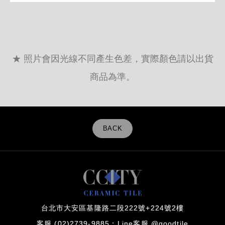
★ 照片會因光線不同產生色差，實際顏色請以出貨
商品為準。
BACK
台北市大安區基隆路二段222號+224號2樓
客服 (02)2739-9885
Line客服 @goodtile