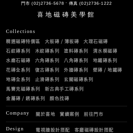
門市 (02)2736-5678
傳真 (02)2736-1222
喜地磁磚美學館
Collections
精選磁磚特價區
大板磚 / 薄板磚
大理石磁磚
石紋磚系列
木紋磚系列
塗料磚系列
清水模磁磚
水磨石磁磚
六角磚系列
八角磚系列
地鐵磚系列
花磚全系列
復古磚系列
外牆磚系列
壁磚 / 地鐵磚
地磚全系列
止滑磚系列
玄關磁磚系列
馬賽克磁磚系列
新古典手工磚系列
金屬磚 / 銹磚系列
顏色找磚
Company
關於喜地
實績案例
前往門市
Design
電視牆設計搭配
客廳磁磚設計搭配