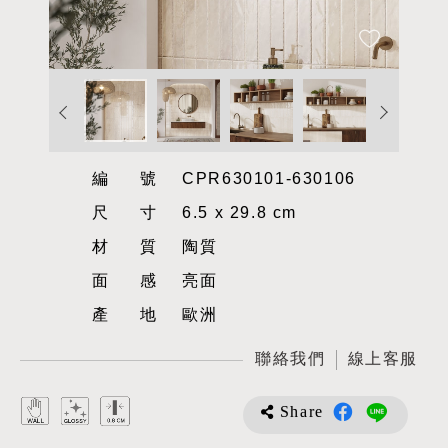
編號
CPR630101-630106
尺寸
6.5 x 29.8 cm
材質
陶質
面感
亮面
產地
歐洲
聯絡我們
線上客服
Share