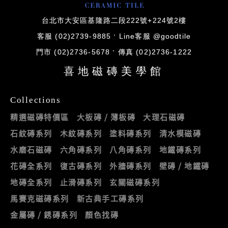
台北市大安區基隆路二段222號+224號2樓
客服 (02)2739-9885
Line客服 @goodtile
門市 (02)2736-5678
傳真 (02)2736-1222
喜地磁磚美學館
Collections
精選磁磚特價區
大板磚 / 薄板磚
大理石磁磚
石紋磚系列
木紋磚系列
塗料磚系列
清水模磁磚
水磨石磁磚
六角磚系列
八角磚系列
地鐵磚系列
花磚全系列
復古磚系列
外牆磚系列
壁磚 / 地鐵磚
地磚全系列
止滑磚系列
玄關磁磚系列
馬賽克磁磚系列
新古典手工磚系列
金屬磚 / 銹磚系列
顏色找磚