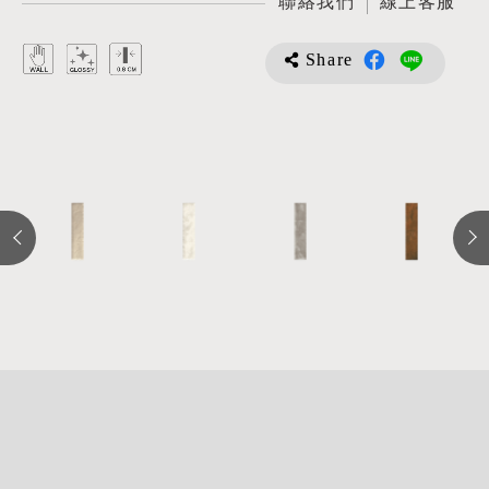
聯絡我們
線上客服
Share
詳
細