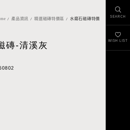
SEARCH
ome
產品資訊
精選磁磚特價區
水磨石磁磚特價
WISH LIST
磁磚-清溪灰
60802