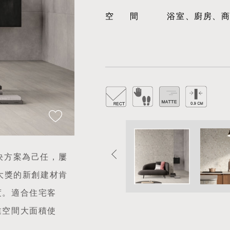
空間
浴室、廚房、
決方案為己任，屢
等國際大獎的新創建材肯
度。適合住宅客
業空間大面積使