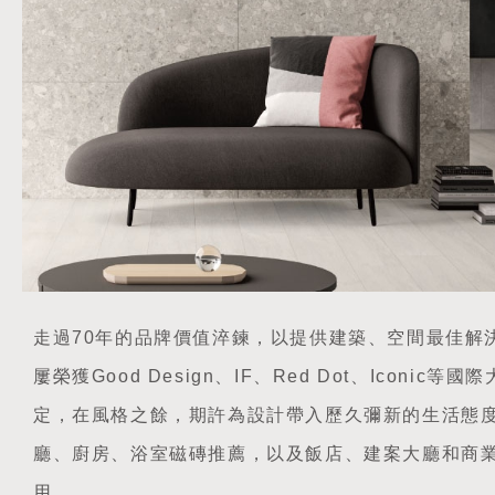
走過70年的品牌價值淬鍊，以提供建築、空間最佳解
屢榮獲Good Design、IF、Red Dot、Iconic
定，在風格之餘，期許為設計帶入歷久彌新的生活態
廳、廚房、浴室磁磚推薦，以及飯店、建案大廳和商
用。