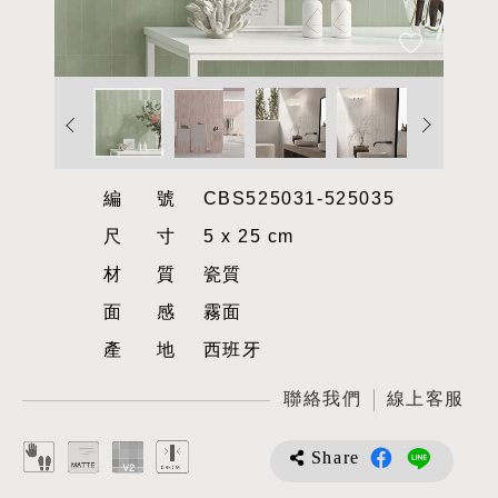
編號
CBS525031-525035
尺寸
5 x 25 cm
材質
瓷質
面感
霧面
產地
西班牙
聯絡我們
線上客服
Share