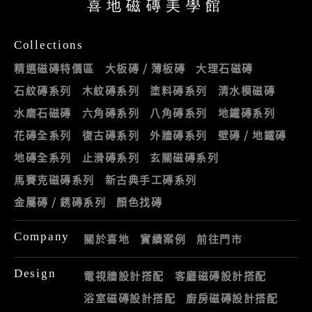
喜地磁磚美學館
Collections
精選磁磚特價區
大板磚 / 薄板磚
大理石磁磚
石紋磚系列
木紋磚系列
塗料磚系列
清水模磁磚
水磨石磁磚
六角磚系列
八角磚系列
地鐵磚系列
花磚全系列
復古磚系列
外牆磚系列
壁磚 / 地鐵磚
地磚全系列
止滑磚系列
玄關磁磚系列
馬賽克磁磚系列
新古典手工磚系列
金屬磚 / 銹磚系列
顏色找磚
Company
關於喜地
實績案例
前往門市
Design
電視牆設計搭配
客廳磁磚設計搭配
浴室磁磚設計搭配
廚房磁磚設計搭配