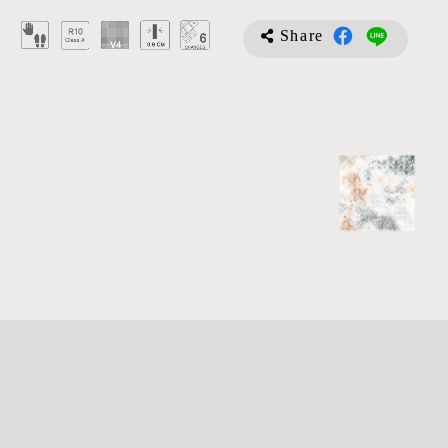
Share
詳
細