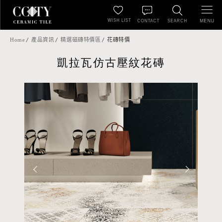
WISH LIST
MENU
CONTACT
SEARCH
Home
產品資訊
精選磁磚特價區
花磚特價
凱拉瓦仿古壓紋花磚