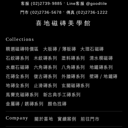
客服 (02)2739-9885
Line客服 @goodtile
門市 (02)2736-5678
傳真 (02)2736-1222
喜地磁磚美學館
Collections
精選磁磚特價區
大板磚 / 薄板磚
大理石磁磚
石紋磚系列
木紋磚系列
塗料磚系列
清水模磁磚
水磨石磁磚
六角磚系列
八角磚系列
地鐵磚系列
花磚全系列
復古磚系列
外牆磚系列
壁磚 / 地鐵磚
地磚全系列
止滑磚系列
玄關磁磚系列
馬賽克磁磚系列
新古典手工磚系列
金屬磚 / 銹磚系列
顏色找磚
Company
關於喜地
實績案例
前往門市