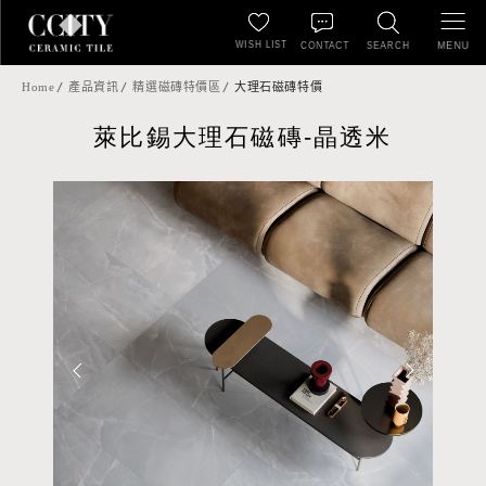
WISH LIST
MENU
CONTACT
SEARCH
Home
產品資訊
精選磁磚特價區
大理石磁磚特價
萊比錫大理石磁磚-晶透米