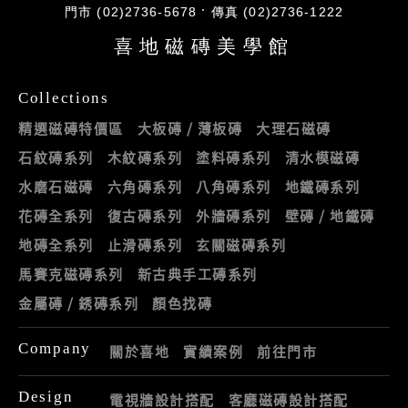
門市 (02)2736-5678
傳真 (02)2736-1222
喜地磁磚美學館
Collections
精選磁磚特價區
大板磚 / 薄板磚
大理石磁磚
石紋磚系列
木紋磚系列
塗料磚系列
清水模磁磚
水磨石磁磚
六角磚系列
八角磚系列
地鐵磚系列
花磚全系列
復古磚系列
外牆磚系列
壁磚 / 地鐵磚
地磚全系列
止滑磚系列
玄關磁磚系列
馬賽克磁磚系列
新古典手工磚系列
金屬磚 / 銹磚系列
顏色找磚
Company
關於喜地
實績案例
前往門市
Design
電視牆設計搭配
客廳磁磚設計搭配