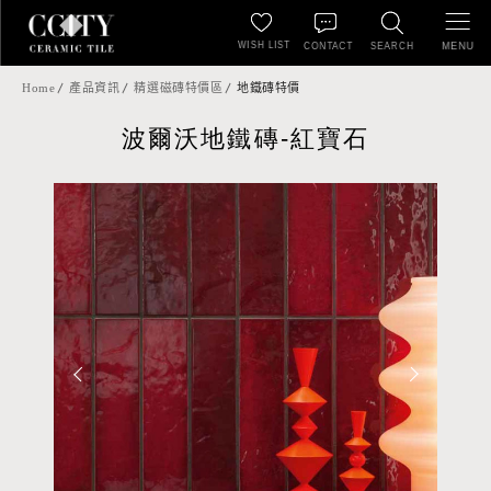
WISH LIST
MENU
CONTACT
SEARCH
Home
產品資訊
精選磁磚特價區
地鐵磚特價
波爾沃地鐵磚-紅寶石