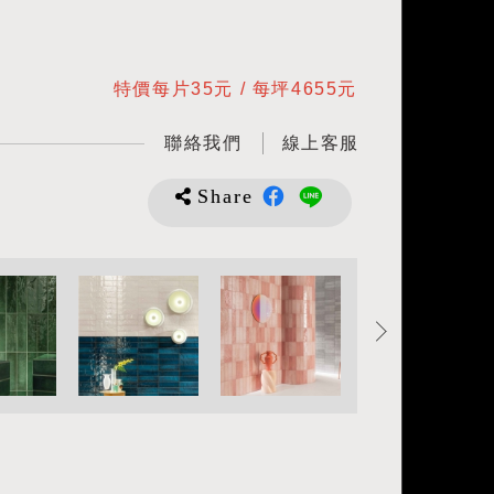
特價每片35元 / 每坪4655元
聯絡我們
線上客服
Share