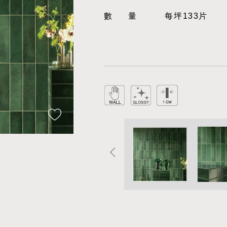
數量
每坪133片