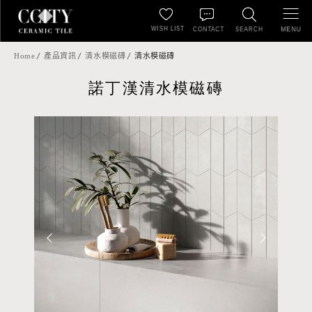
WISH LIST
MENU
CONTACT
SEARCH
Home
產品資訊
清水模磁磚
清水模磁磚
諾丁漢清水模磁磚