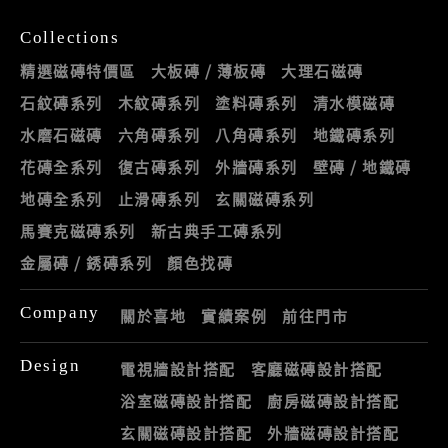
Collections
精選磁磚特價區
大板磚 / 薄板磚
大理石磁磚
石紋磚系列
木紋磚系列
塗料磚系列
清水模磁磚
水磨石磁磚
六角磚系列
八角磚系列
地鐵磚系列
花磚全系列
復古磚系列
外牆磚系列
壁磚 / 地鐵磚
地磚全系列
止滑磚系列
玄關磁磚系列
馬賽克磁磚系列
新古典手工磚系列
金屬磚 / 銹磚系列
顏色找磚
Company
關於喜地
實績案例
前往門市
Design
電視牆設計搭配
客廳磁磚設計搭配
浴室磁磚設計搭配
廚房磁磚設計搭配
玄關磁磚設計搭配
外牆磁磚設計搭配