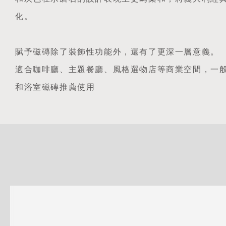
化。
賦予磁磚除了裝飾性功能外，還有了更深一層意義。
適合咖啡廳、主題餐廳、風格選物店等商業空間，一
和浴室磁磚推薦使用
詳
細
介