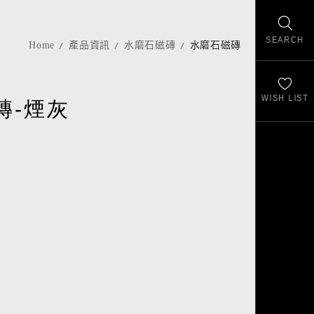
SEARCH
Home
產品資訊
水磨石磁磚
水磨石磁磚
WISH LIST
磚-煙灰