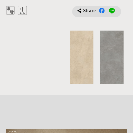
Share
詳
細