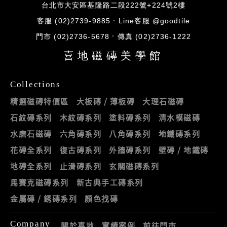
台北市大安區基隆路二段222號+224號2樓
客服 (02)2739-9885
Line客服 @goodtile
門市 (02)2736-5678
傳真 (02)2736-1222
喜地磁磚美學館
Collections
精選磁磚特價區
大板磚 / 薄板磚
大理石磁磚
石紋磚系列
木紋磚系列
塗料磚系列
清水模磁磚
水磨石磁磚
六角磚系列
八角磚系列
地鐵磚系列
花磚全系列
復古磚系列
外牆磚系列
壁磚 / 地鐵磚
地磚全系列
止滑磚系列
玄關磁磚系列
馬賽克磁磚系列
新古典手工磚系列
金屬磚 / 銹磚系列
顏色找磚
Company
關於喜地
實績案例
前往門市