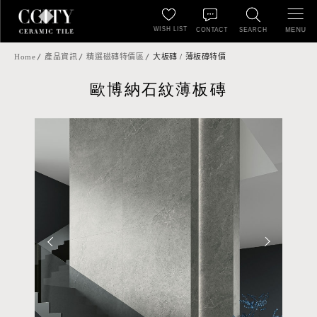
WISH LIST
MENU
CONTACT
SEARCH
Home
產品資訊
精選磁磚特價區
大板磚 / 薄板磚特價
歐博納石紋薄板磚