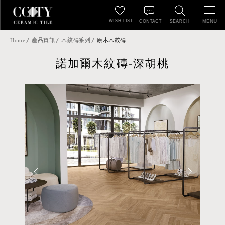
WISH LIST
MENU
CONTACT
SEARCH
Home
產品資訊
木紋磚系列
原木木紋磚
諾加爾木紋磚-深胡桃