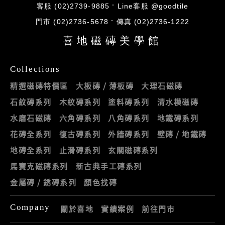
客服 (02)2739-9885
Line客服 @goodtile
門市 (02)2736-5678
傳真 (02)2736-1222
喜地磁磚美學館
Collections
精選磁磚特價區
大板磚 / 薄板磚
大理石磁磚
石紋磚系列
木紋磚系列
塗料磚系列
清水模磁磚
水磨石磁磚
六角磚系列
八角磚系列
地鐵磚系列
花磚全系列
復古磚系列
外牆磚系列
壁磚 / 地鐵磚
地磚全系列
止滑磚系列
玄關磁磚系列
馬賽克磁磚系列
新古典手工磚系列
金屬磚 / 銹磚系列
顏色找磚
Company
關於喜地
實績案例
前往門市