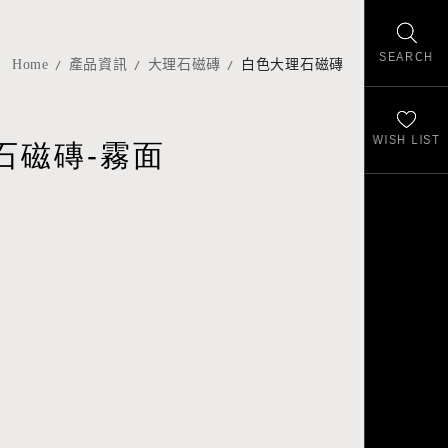
SEARCH
Home
產品資訊
大理石磁磚
白色大理石磁磚
WISH LIST
石磁磚-霧面