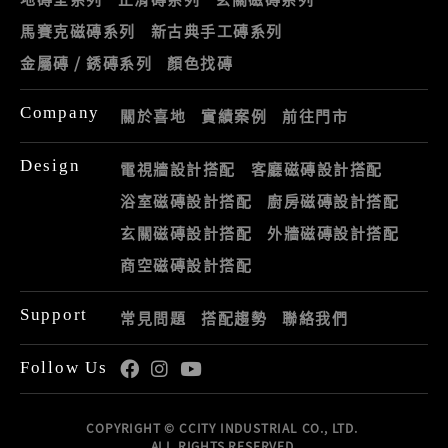
馬賽克磁磚系列
新古典手工磚系列
金屬磚 / 銹磚系列
顏色找磚
Company
關於喜地
實績案例
前往門市
Design
電視牆設計搭配
客廳磁磚設計搭配
浴室磁磚設計搭配
廚房磁磚設計搭配
玄關磁磚設計搭配
外牆磁磚設計搭配
商空磁磚設計搭配
Support
常見問題
搭配趨勢
聯絡我們
Follow Us
COPYRIGHT © CCITY INDUSTRIAL CO., LTD.
ALL RIGHTS RESERVED.