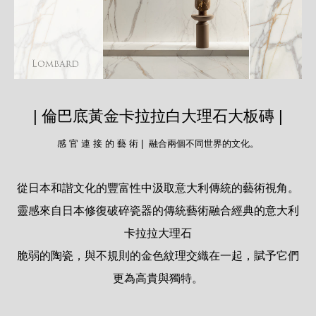
| 倫巴底黃金卡拉拉白大理石大板磚 |
感 官 連 接 的 藝 術 | 融合兩個不同世界的文化。
從日本和諧文化的豐富性中汲取意大利傳統的藝術視角。
靈感來自日本修復破碎瓷器的傳統藝術融合經典的意大利
卡拉拉大理石
脆弱的陶瓷，與不規則的金色紋理交織在一起，賦予它們
更為高貴與獨特。