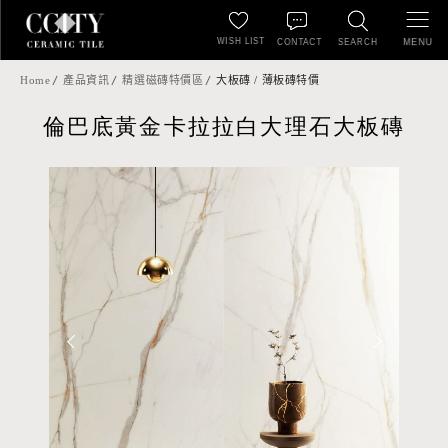
WISH LIST
MENU
CONTACT
SEARCH
Home
產品資訊
精選磁磚特價區
大板磚 / 薄板磚特價
倫巴底黃金卡拉拉白大理石大板磚