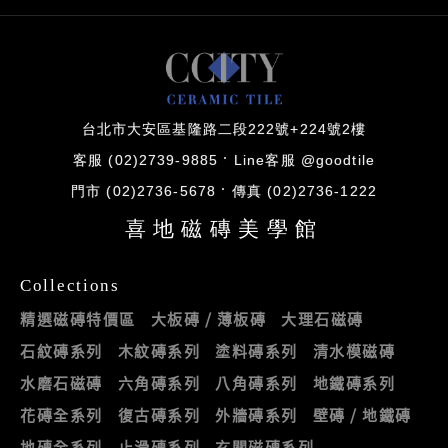
台北市大安區基隆路二段222號+224號2樓
客服 (02)2739-9885
Line客服 @goodtile
門市 (02)2736-5678
傳真 (02)2736-1222
喜地磁磚美學館
Collections
精選磁磚特價區
大板磚 / 薄板磚
大理石磁磚
石紋磚系列
木紋磚系列
塗料磚系列
清水模磁磚
水磨石磁磚
六角磚系列
八角磚系列
地鐵磚系列
花磚全系列
復古磚系列
外牆磚系列
壁磚 / 地鐵磚
地磚全系列
止滑磚系列
玄關磁磚系列