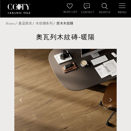
WISH LIST
MENU
CONTACT
SEARCH
Home
產品資訊
木紋磚系列
原木木紋磚
奧瓦列木紋磚-暖陽