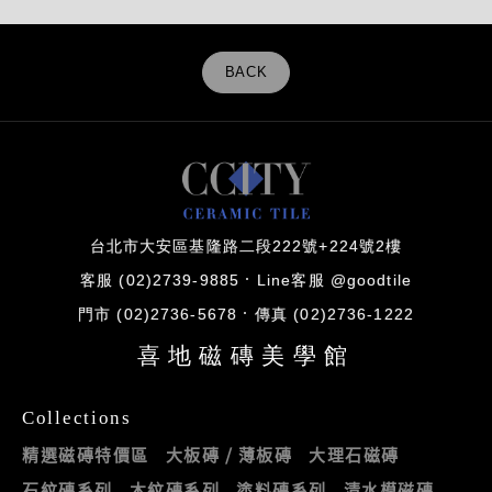
BACK
台北市大安區基隆路二段222號+224號2樓
客服 (02)2739-9885
Line客服 @goodtile
門市 (02)2736-5678
傳真 (02)2736-1222
喜地磁磚美學館
Collections
精選磁磚特價區
大板磚 / 薄板磚
大理石磁磚
石紋磚系列
木紋磚系列
塗料磚系列
清水模磁磚