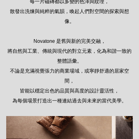
每一片磁磚都以多變的色澤與紋理，
散發出洗煉與純粹的氣韻，喚起人們對空間的探索與想
像。
Novatone 是舊與新的完美交融，
將自然與工業、傳統與現代的對立元素，化為和諧一致的
整體語彙。
不論是充滿視覺張力的商業場域，或寧靜舒適的居家空
間，
皆能以穩定出色的品質與高度的設計靈活性，
為每個場景打造出一種連結過去與未來的當代美學。