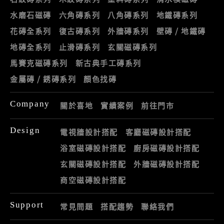
水磨石磁磚
六角磚系列
八角磚系列
地鐵磚系列
花磚全系列
復古磚系列
外牆磚系列
壁磚 / 地鐵磚
地磚全系列
止滑磚系列
玄關磁磚系列
馬賽克磁磚系列
新古典手工磚系列
金屬磚 / 銹磚系列
顏色找磚
Company
關於喜地
實績案例
前往門市
Design
電視牆設計搭配
客廳磁磚設計搭配
浴室磁磚設計搭配
廚房磁磚設計搭配
玄關磁磚設計搭配
外牆磁磚設計搭配
商空磁磚設計搭配
Support
常見問題
搭配趨勢
聯絡我們