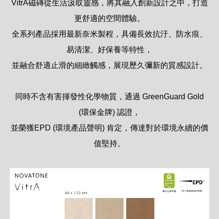
VitrA磁磚從生活汲取靈感，將其融入創新設計之中，打造
更舒適的空間體驗。
全系列產品採用最新奈米製程，具備長效抗汙、防水痕、
易清潔、好保養等特性，
並融合舒適止滑的細緻觸感，展現歷久彌新的質感設計。
同時不含有害揮發性化學物質，通過 GreenGuard Gold
(環保金牌) 認證，
並榮獲EPD (環境產品聲明) 肯定，傳達對於環境永續的價
值堅持。