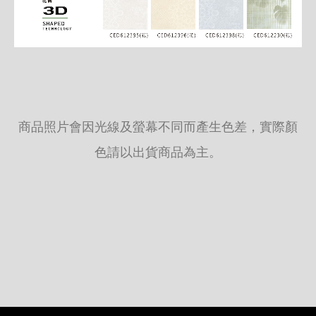
商品照片會因光線及螢幕不同而產生色差，實際顏
色請以出貨商品為主。