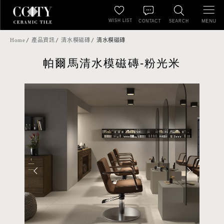
WISH LIST
MENU
CONTACT
SEARCH
Home
產品資訊
清水模磁磚
清水模磁磚
帕爾馬清水模磁磚-粉光米