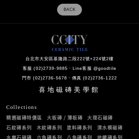
BACK
台北市大安區基隆路二段222號+224號2樓
客服 (02)2739-9885
Line客服 @goodtile
門市 (02)2736-5678
傳真 (02)2736-1222
喜地磁磚美學館
Collections
精選磁磚特價區
大板磚 / 薄板磚
大理石磁磚
石紋磚系列
木紋磚系列
塗料磚系列
清水模磁磚
水磨石磁磚
六角磚系列
八角磚系列
地鐵磚系列