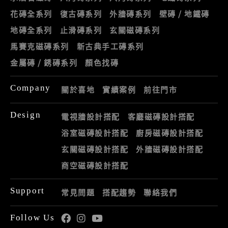
花磚全系列
復古磚系列
外牆磚系列
壁磚 / 地鐵磚
地磚全系列
止滑磚系列
玄關磁磚系列
馬賽克磁磚系列
新古典手工磚系列
金屬磚 / 銹磚系列
顏色找磚
Company
關於喜地
實績案例
前往門市
Design
電視牆設計搭配
客廳磁磚設計搭配
浴室磁磚設計搭配
廚房磁磚設計搭配
玄關磁磚設計搭配
外牆磁磚設計搭配
商空磁磚設計搭配
Support
常見問題
搭配趨勢
聯絡我們
Follow Us