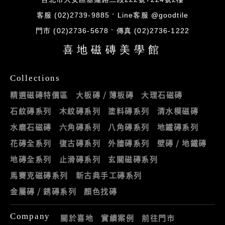
台北市大安區基隆路二段222號+224號2樓
客服 (02)2739-9885
Line客服 @goodtile
門市 (02)2736-5678
傳真 (02)2736-1222
喜地磁磚美學館
Collections
精選磁磚特價區
大板磚 / 薄板磚
大理石磁磚
石紋磚系列
木紋磚系列
塗料磚系列
清水模磁磚
水磨石磁磚
六角磚系列
八角磚系列
地鐵磚系列
花磚全系列
復古磚系列
外牆磚系列
壁磚 / 地鐵磚
地磚全系列
止滑磚系列
玄關磁磚系列
馬賽克磁磚系列
新古典手工磚系列
金屬磚 / 銹磚系列
顏色找磚
Company
關於喜地
實績案例
前往門市