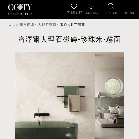
WISH LIST
MENU
CONTACT
SEARCH
Home
產品資訊
大理石磁磚
米色大理石磁磚
洛澤爾大理石磁磚-珍珠米-霧面