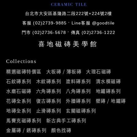
台北市大安區基隆路二段222號+224號2樓
客服 (02)2739-9885
Line客服 @goodtile
門市 (02)2736-5678
傳真 (02)2736-1222
喜地磁磚美學館
Collections
精選磁磚特價區
大板磚 / 薄板磚
大理石磁磚
石紋磚系列
木紋磚系列
塗料磚系列
清水模磁磚
水磨石磁磚
六角磚系列
八角磚系列
地鐵磚系列
花磚全系列
復古磚系列
外牆磚系列
壁磚 / 地鐵磚
地磚全系列
止滑磚系列
玄關磁磚系列
馬賽克磁磚系列
新古典手工磚系列
金屬磚 / 銹磚系列
顏色找磚