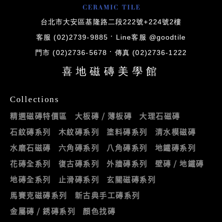
台北市大安區基隆路二段222號+224號2樓
客服 (02)2739-9885
Line客服 @goodtile
門市 (02)2736-5678
傳真 (02)2736-1222
喜地磁磚美學館
Collections
精選磁磚特價區
大板磚 / 薄板磚
大理石磁磚
石紋磚系列
木紋磚系列
塗料磚系列
清水模磁磚
水磨石磁磚
六角磚系列
八角磚系列
地鐵磚系列
花磚全系列
復古磚系列
外牆磚系列
壁磚 / 地鐵磚
地磚全系列
止滑磚系列
玄關磁磚系列
馬賽克磁磚系列
新古典手工磚系列
金屬磚 / 銹磚系列
顏色找磚