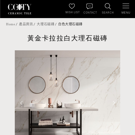
WISH LIST
MENU
CONTACT
SEARCH
Home
產品資訊
大理石磁磚
白色大理石磁磚
黃金卡拉拉白大理石磁磚