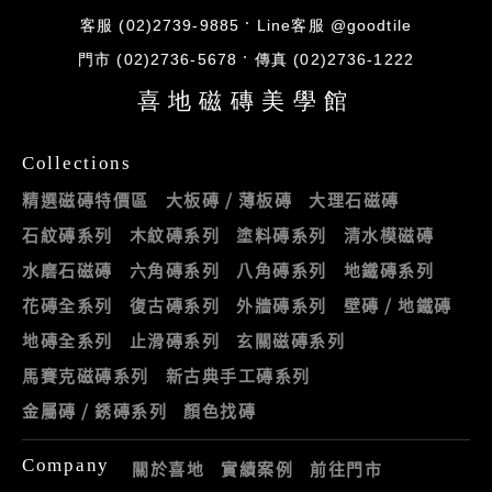
客服 (02)2739-9885
Line客服 @goodtile
門市 (02)2736-5678
傳真 (02)2736-1222
喜地磁磚美學館
Collections
精選磁磚特價區
大板磚 / 薄板磚
大理石磁磚
石紋磚系列
木紋磚系列
塗料磚系列
清水模磁磚
水磨石磁磚
六角磚系列
八角磚系列
地鐵磚系列
花磚全系列
復古磚系列
外牆磚系列
壁磚 / 地鐵磚
地磚全系列
止滑磚系列
玄關磁磚系列
馬賽克磁磚系列
新古典手工磚系列
金屬磚 / 銹磚系列
顏色找磚
Company
關於喜地
實績案例
前往門市