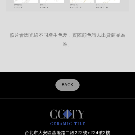
照片會因光線不同產生色差，實際顏色請以出貨商品為
準。
BACK
台北市大安區基隆路二段222號+224號2樓