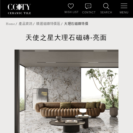
WISH LIST
MENU
CONTACT
SEARCH
Home
產品資訊
精選磁磚特價區
大理石磁磚特價
天使之星大理石磁磚-亮面