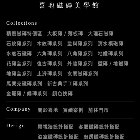
喜地磁磚美學館
Collections
精選磁磚特價區
大板磚 / 薄板磚
大理石磁磚
石紋磚系列
木紋磚系列
塗料磚系列
清水模磁磚
水磨石磁磚
六角磚系列
八角磚系列
地鐵磚系列
花磚全系列
復古磚系列
外牆磚系列
壁磚 / 地鐵磚
地磚全系列
止滑磚系列
玄關磁磚系列
馬賽克磁磚系列
新古典手工磚系列
金屬磚 / 銹磚系列
顏色找磚
Company
關於喜地
實績案例
前往門市
Design
電視牆設計搭配
客廳磁磚設計搭配
浴室磁磚設計搭配
廚房磁磚設計搭配