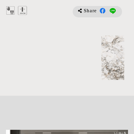
Share
詳
細