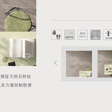
絡，捕捉天然石材紋
更具力量與動態層