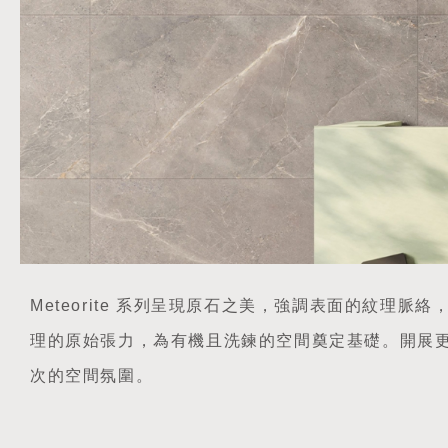
Meteorite 系列呈現原石之美，強調表面的紋理脈
理的原始張力，為有機且洗鍊的空間奠定基礎。開展
次的空間氛圍。