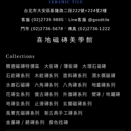
台北市大安區基隆路二段222號+224號2樓
客服 (02)2739-9885
Line客服 @goodtile
門市 (02)2736-5678
傳真 (02)2736-1222
喜地磁磚美學館
Collections
精選磁磚特價區
大板磚 / 薄板磚
大理石磁磚
石紋磚系列
木紋磚系列
塗料磚系列
清水模磁磚
水磨石磁磚
六角磚系列
八角磚系列
地鐵磚系列
花磚全系列
復古磚系列
外牆磚系列
壁磚 / 地鐵磚
地磚全系列
止滑磚系列
玄關磁磚系列
馬賽克磁磚系列
新古典手工磚系列
金屬磚 / 銹磚系列
顏色找磚