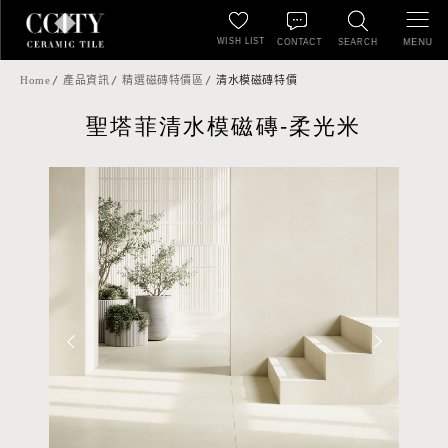
WISH LIST
MENU
CONTACT
SEARCH
Home
產品資訊
精選磁磚特價區
清水模磁磚特價
聖塔菲清水模磁磚-柔光米