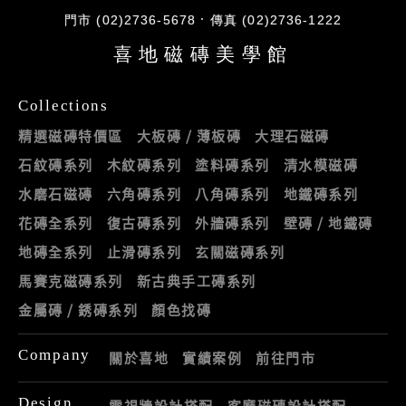
門市 (02)2736-5678
傳真 (02)2736-1222
喜地磁磚美學館
Collections
精選磁磚特價區
大板磚 / 薄板磚
大理石磁磚
石紋磚系列
木紋磚系列
塗料磚系列
清水模磁磚
水磨石磁磚
六角磚系列
八角磚系列
地鐵磚系列
花磚全系列
復古磚系列
外牆磚系列
壁磚 / 地鐵磚
地磚全系列
止滑磚系列
玄關磁磚系列
馬賽克磁磚系列
新古典手工磚系列
金屬磚 / 銹磚系列
顏色找磚
Company
關於喜地
實績案例
前往門市
Design