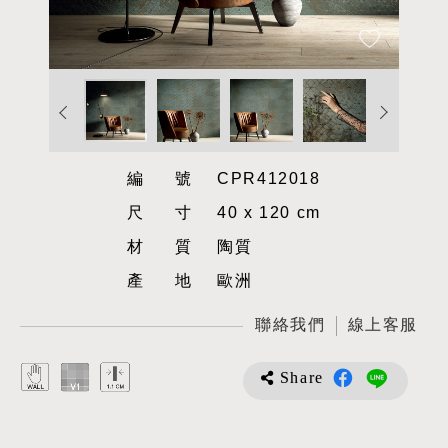
編號
CPR412018
尺寸
40 x 120 cm
材質
陶質
產地
歐洲
聯絡我們
線上客服
Share