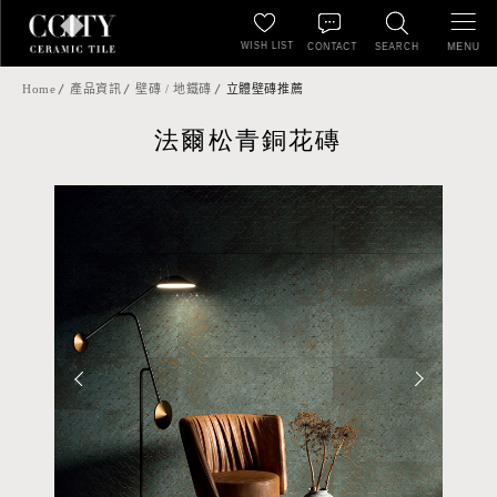
WISH LIST
MENU
CONTACT
SEARCH
Home
產品資訊
壁磚 / 地鐵磚
立體壁磚推薦
法爾松青銅花磚