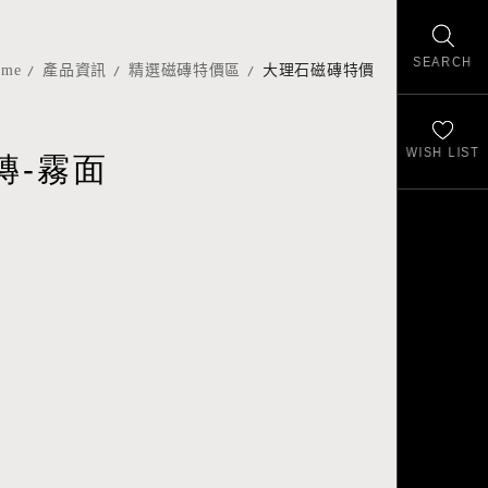
SEARCH
ome
產品資訊
精選磁磚特價區
大理石磁磚特價
WISH LIST
磚-霧面